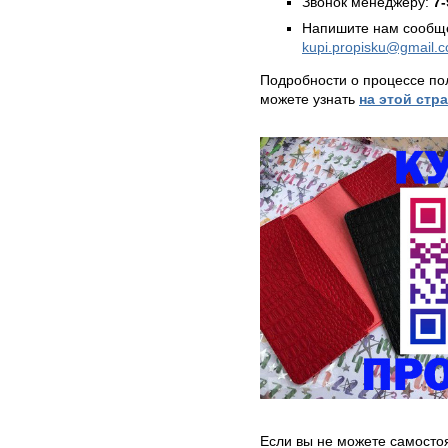
Звонок менеджеру:
7-
Напишите нам сообще
kupi.propisku@gmail.
Подробности о процессе по
можете узнать
на этой стр
Если вы не можете самосто