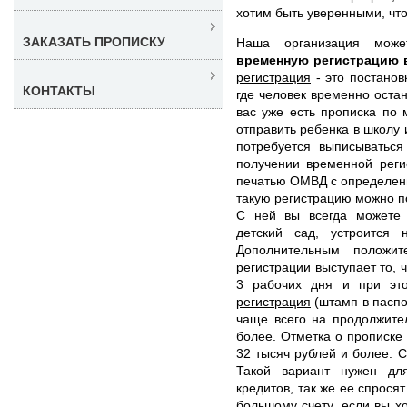
хотим быть уверенными, что
ЗАКАЗАТЬ ПРОПИСКУ
Наша организация мо
временную регистрацию
регистрация
- это постанов
КОНТАКТЫ
где человек временно остан
вас уже есть прописка по 
отправить ребенка в школу 
потребуется выписываться
получении временной реги
печатью ОМВД с определен
такую регистрацию можно по
С ней вы всегда можете 
детский сад, устроится
Дополнительным положи
регистрации выступает то, 
3 рабочих дня и при эт
регистрация
(штамп в паспор
чаще всего на продолжите
более. Отметка о прописке 
32 тысяч рублей и более. 
Такой вариант нужен дл
кредитов, так же ее спрося
большому счету, если вы х