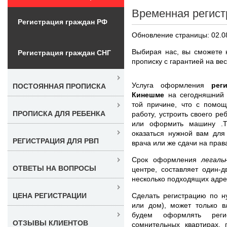
Временная регист
Регистрация граждан РФ
Обновление страницы: 02.0
Выбирая нас, вы сможете 
Регистрация граждан СНГ
прописку с гарантией на ве
Услуга оформления
рег
ПОСТОЯННАЯ ПРОПИСКА
Кинешме
на сегодняшний
той причине, что с помо
ПРОПИСКА ДЛЯ РЕБЕНКА
работу, устроить своего ре
или оформить машину .Т
оказаться нужной вам для
РЕГИСТРАЦИЯ ДЛЯ РВП
врача или же сдачи на прав
Срок оформления
легаль
ОТВЕТЫ НА ВОПРОСЫ
центре, составляет один-
несколько подходящих адре
Сделать регистрацию по н
ЦЕНА РЕГИСТРАЦИИ
или дом), может только 
будем оформлять реги
ОТЗЫВЫ КЛИЕНТОВ
сомнительных квартирах,