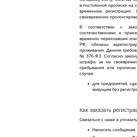
в постоянной прописке на с
временная регистрация, 
своевременно пролонгирова
В соответствии с зак
соотечественники и приез
временно переехавшие или
РФ, обязаны зарегистри
проживания. Данное требова
№ 376-ФЗ. Согласно закону
штрафа за не своевремен
пребывания или прописки
случае
для предприятий, с
живущим без регистра
Как заказать регистр
Связаться с нами и уточнить
Написать сообщение 